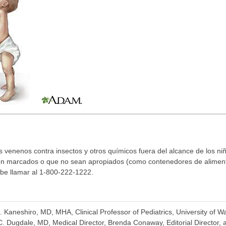
os venenos contra insectos y otros químicos fuera del alcance de los ni
én marcados o que no sean apropiados (como contenedores de aliment
ebe llamar al 1-800-222-1222.
K. Kaneshiro, MD, MHA, Clinical Professor of Pediatrics, University of 
. Dugdale, MD, Medical Director, Brenda Conaway, Editorial Director, a