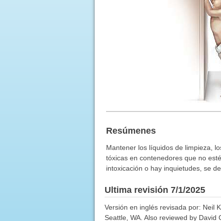
Resúmenes
Mantener los líquidos de limpieza, l
tóxicas en contenedores que no est
intoxicación o hay inquietudes, se d
Ultima revisión 7/1/2025
Versión en inglés revisada por: Neil 
Seattle, WA. Also reviewed by David C