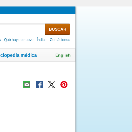
BUSCAR
s
Qué hay de nuevo
Índice
Contáctenos
English
iclopedia médica