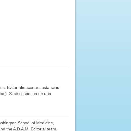
ños. Evitar almacenar sustancias
os). Si se sospecha de una
Washington School of Medicine,
nd the A.D.A.M. Editorial team.