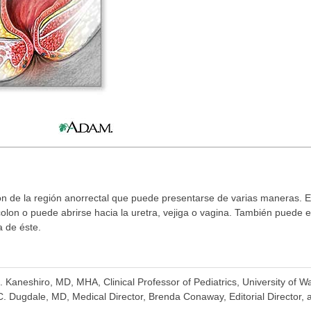
 de la región anorrectal que puede presentarse de varias maneras. E
olon o puede abrirse hacia la uretra, vejiga o vagina. También puede 
a de éste.
K. Kaneshiro, MD, MHA, Clinical Professor of Pediatrics, University of 
. Dugdale, MD, Medical Director, Brenda Conaway, Editorial Director, a