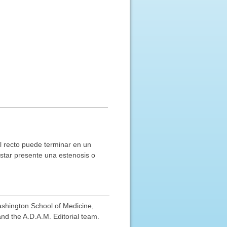
l recto puede terminar en un
estar presente una estenosis o
Washington School of Medicine,
nd the A.D.A.M. Editorial team.