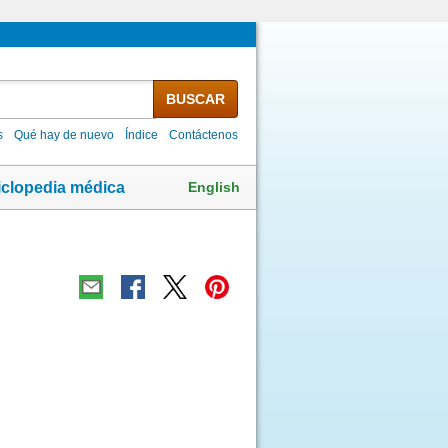
BUSCAR
s
Qué hay de nuevo
Índice
Contáctenos
English
iclopedia médica