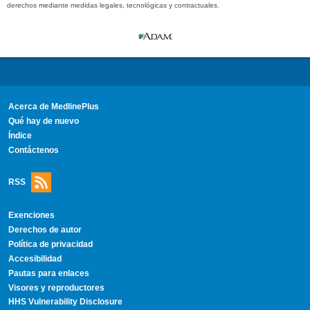
derechos mediante medidas legales, tecnológicas y contractuales.
Acerca de MedlinePlus
Qué hay de nuevo
Índice
Contáctenos
RSS
Exenciones
Derechos de autor
Política de privacidad
Accesibilidad
Pautas para enlaces
Visores y reproductores
HHS Vulnerability Disclosure