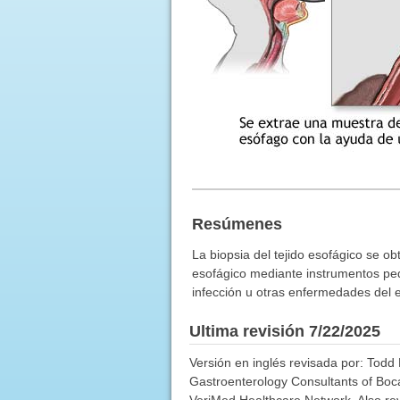
Resúmenes
La biopsia del tejido esofágico se ob
esofágico mediante instrumentos peq
infección u otras enfermedades del 
Ultima revisión 7/22/2025
Versión en inglés revisada por: Todd 
Gastroenterology Consultants of Boca 
VeriMed Healthcare Network. Also rev