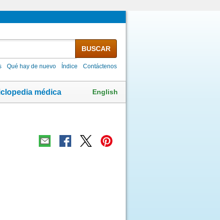
BUSCAR
s
Qué hay de nuevo
Índice
Contáctenos
English
iclopedia médica