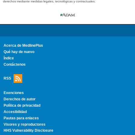
derechos mediante medidas legales, tecnológicas y contractuales.
Acerca de MedlinePlus
Qué hay de nuevo
Índice
Contáctenos
RSS
Exenciones
Derechos de autor
Política de privacidad
Accesibilidad
Pautas para enlaces
Visores y reproductores
HHS Vulnerability Disclosure