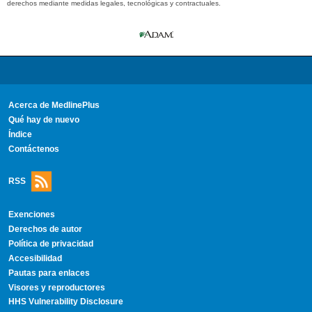
derechos mediante medidas legales, tecnológicas y contractuales.
Acerca de MedlinePlus
Qué hay de nuevo
Índice
Contáctenos
RSS
Exenciones
Derechos de autor
Política de privacidad
Accesibilidad
Pautas para enlaces
Visores y reproductores
HHS Vulnerability Disclosure