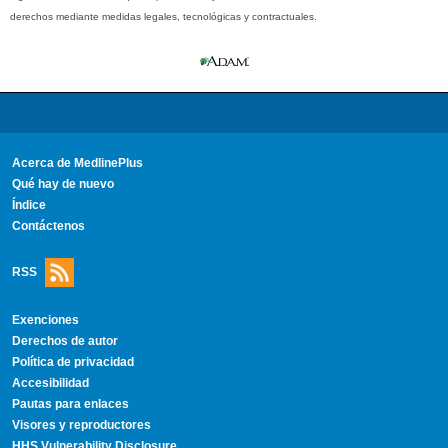
derechos mediante medidas legales, tecnológicas y contractuales.
Acerca de MedlinePlus
Qué hay de nuevo
Índice
Contáctenos
RSS
Exenciones
Derechos de autor
Política de privacidad
Accesibilidad
Pautas para enlaces
Visores y reproductores
HHS Vulnerability Disclosure