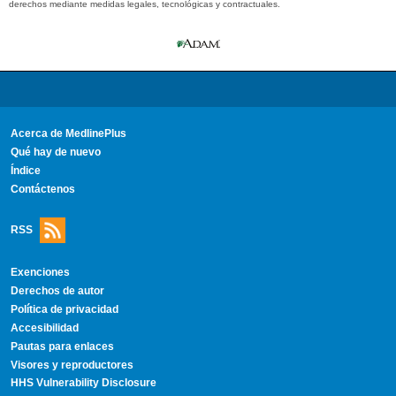
derechos mediante medidas legales, tecnológicas y contractuales.
Acerca de MedlinePlus
Qué hay de nuevo
Índice
Contáctenos
RSS
Exenciones
Derechos de autor
Política de privacidad
Accesibilidad
Pautas para enlaces
Visores y reproductores
HHS Vulnerability Disclosure