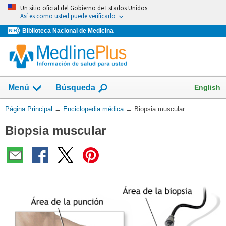
Omita
Un sitio oficial del Gobierno de Estados Unidos
y
Así es como usted puede verificarlo
vaya
Biblioteca Nacional de Medicina
al
Contenido
English
Menú
Búsqueda
Usted
Página Principal
→
Enciclopedia médica
→
Biopsia muscular
está
Biopsia muscular
aquí: