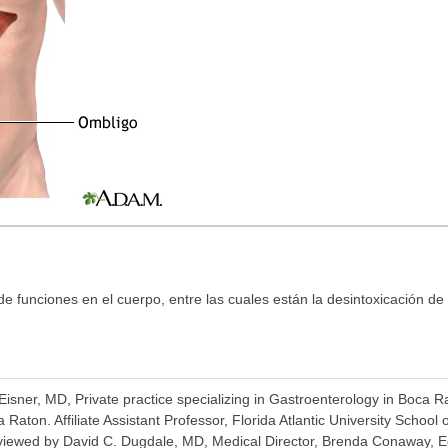
e funciones en el cuerpo, entre las cuales están la desintoxicación de 
Eisner, MD, Private practice specializing in Gastroenterology in Boca R
Raton. Affiliate Assistant Professor, Florida Atlantic University School
iewed by David C. Dugdale, MD, Medical Director, Brenda Conaway, Edi