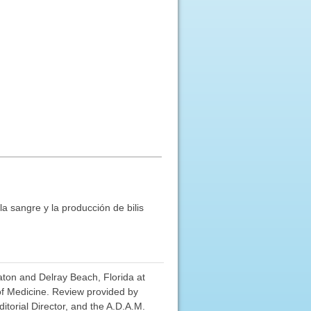
la sangre y la producción de bilis
aton and Delray Beach, Florida at
 of Medicine. Review provided by
torial Director, and the A.D.A.M.