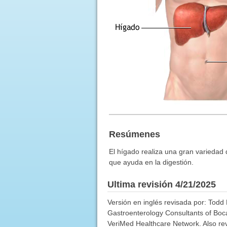
Resúmenes
El hígado realiza una gran variedad d
que ayuda en la digestión.
Ultima revisión 4/21/2025
Versión en inglés revisada por: Todd 
Gastroenterology Consultants of Boca 
VeriMed Healthcare Network. Also rev