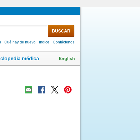
BUSCAR
s
Qué hay de nuevo
Índice
Contáctenos
English
iclopedia médica