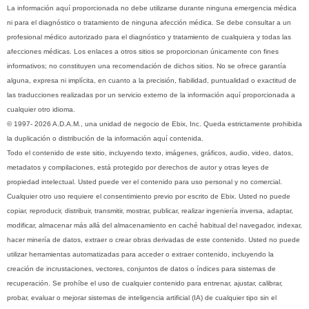
La información aquí proporcionada no debe utilizarse durante ninguna emergencia médica
ni para el diagnóstico o tratamiento de ninguna afección médica. Se debe consultar a un
profesional médico autorizado para el diagnóstico y tratamiento de cualquiera y todas las
afecciones médicas. Los enlaces a otros sitios se proporcionan únicamente con fines
informativos; no constituyen una recomendación de dichos sitios. No se ofrece garantía
alguna, expresa ni implícita, en cuanto a la precisión, fiabilidad, puntualidad o exactitud de
las traducciones realizadas por un servicio externo de la información aquí proporcionada a
cualquier otro idioma.
© 1997- 2026 A.D.A.M., una unidad de negocio de Ebix, Inc. Queda estrictamente prohibida
la duplicación o distribución de la información aquí contenida.
Todo el contenido de este sitio, incluyendo texto, imágenes, gráficos, audio, video, datos,
metadatos y compilaciones, está protegido por derechos de autor y otras leyes de
propiedad intelectual. Usted puede ver el contenido para uso personal y no comercial.
Cualquier otro uso requiere el consentimiento previo por escrito de Ebix. Usted no puede
copiar, reproducir, distribuir, transmitir, mostrar, publicar, realizar ingeniería inversa, adaptar,
modificar, almacenar más allá del almacenamiento en caché habitual del navegador, indexar,
hacer minería de datos, extraer o crear obras derivadas de este contenido. Usted no puede
utilizar herramientas automatizadas para acceder o extraer contenido, incluyendo la
creación de incrustaciones, vectores, conjuntos de datos o índices para sistemas de
recuperación. Se prohíbe el uso de cualquier contenido para entrenar, ajustar, calibrar,
probar, evaluar o mejorar sistemas de inteligencia artificial (IA) de cualquier tipo sin el