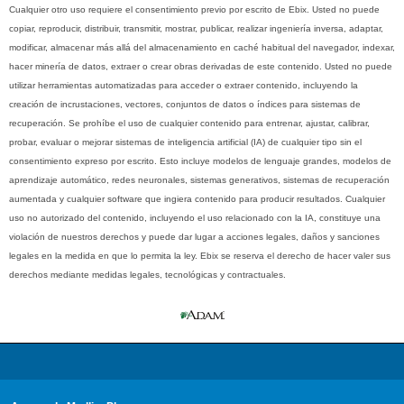
Cualquier otro uso requiere el consentimiento previo por escrito de Ebix. Usted no puede
copiar, reproducir, distribuir, transmitir, mostrar, publicar, realizar ingeniería inversa, adaptar,
modificar, almacenar más allá del almacenamiento en caché habitual del navegador, indexar,
hacer minería de datos, extraer o crear obras derivadas de este contenido. Usted no puede
utilizar herramientas automatizadas para acceder o extraer contenido, incluyendo la
creación de incrustaciones, vectores, conjuntos de datos o índices para sistemas de
recuperación. Se prohíbe el uso de cualquier contenido para entrenar, ajustar, calibrar,
probar, evaluar o mejorar sistemas de inteligencia artificial (IA) de cualquier tipo sin el
consentimiento expreso por escrito. Esto incluye modelos de lenguaje grandes, modelos de
aprendizaje automático, redes neuronales, sistemas generativos, sistemas de recuperación
aumentada y cualquier software que ingiera contenido para producir resultados. Cualquier
uso no autorizado del contenido, incluyendo el uso relacionado con la IA, constituye una
violación de nuestros derechos y puede dar lugar a acciones legales, daños y sanciones
legales en la medida en que lo permita la ley. Ebix se reserva el derecho de hacer valer sus
derechos mediante medidas legales, tecnológicas y contractuales.