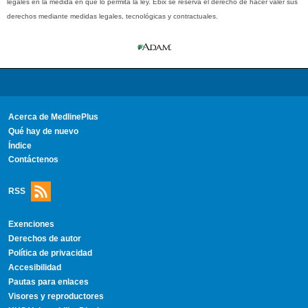
legales en la medida en que lo permita la ley. Ebix se reserva el derecho de hacer valer sus
derechos mediante medidas legales, tecnológicas y contractuales.
Acerca de MedlinePlus
Qué hay de nuevo
Índice
Contáctenos
RSS
Exenciones
Derechos de autor
Política de privacidad
Accesibilidad
Pautas para enlaces
Visores y reproductores