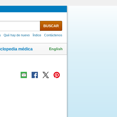
BUSCAR
s
Qué hay de nuevo
Índice
Contáctenos
English
iclopedia médica