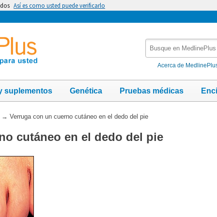
idos
Así es como usted puede verificarlo
Busque
en
MedlinePlus
Acerca de MedlinePlu
y suplementos
Genética
Pruebas médicas
Enc
→
Verruga con un cuerno cutáneo en el dedo del pie
no cutáneo en el dedo del pie