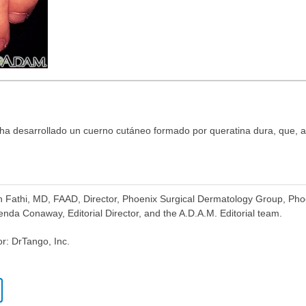
a desarrollado un cuerno cutáneo formado por queratina dura, que, a d
n Fathi, MD, FAAD, Director, Phoenix Surgical Dermatology Group, Pho
nda Conaway, Editorial Director, and the A.D.A.M. Editorial team.
or: DrTango, Inc.