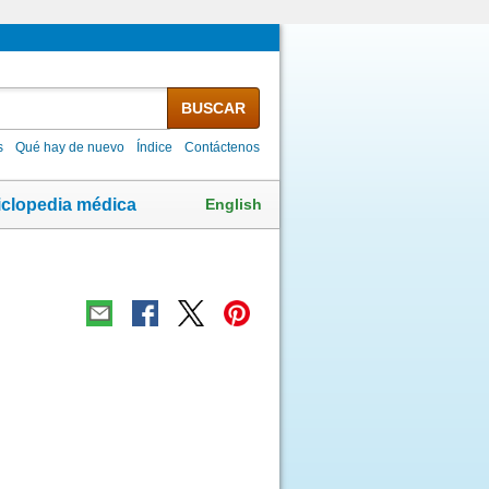
BUSCAR
s
Qué hay de nuevo
Índice
Contáctenos
English
iclopedia médica