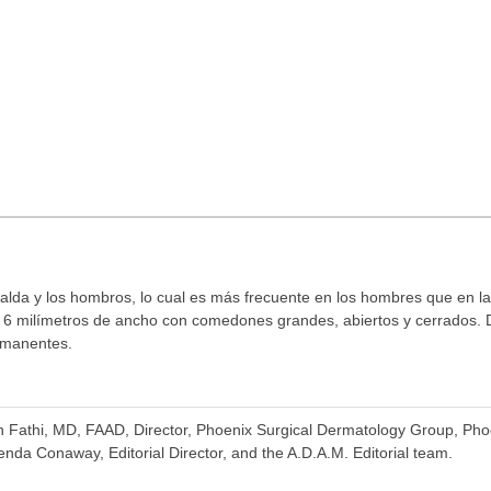
alda y los hombros, lo cual es más frecuente en los hombres que en l
 a 6 milímetros de ancho con comedones grandes, abiertos y cerrados.
rmanentes.
n Fathi, MD, FAAD, Director, Phoenix Surgical Dermatology Group, Pho
nda Conaway, Editorial Director, and the A.D.A.M. Editorial team.