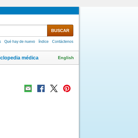
BUSCAR
s
Qué hay de nuevo
Índice
Contáctenos
English
iclopedia médica