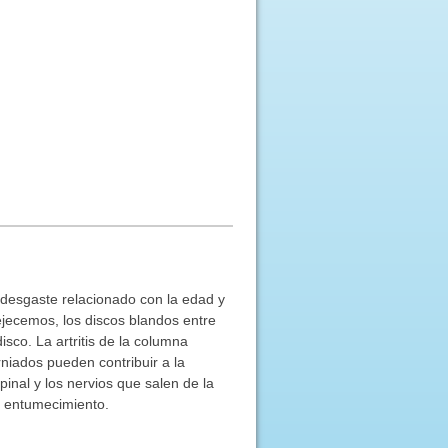
desgaste relacionado con la edad y
ejecemos, los discos blandos entre
sco. La artritis de la columna
niados pueden contribuir a la
inal y los nervios que salen de la
o entumecimiento.