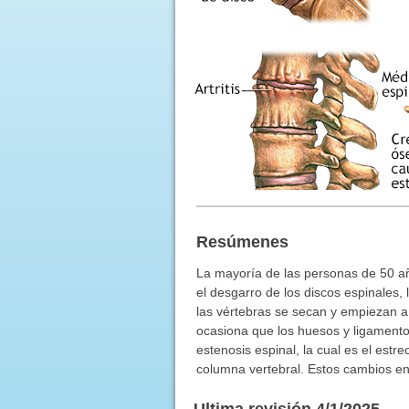
Resúmenes
La mayoría de las personas de 50 añ
el desgarro de los discos espinales,
las vértebras se secan y empiezan a 
ocasiona que los huesos y ligamentos
estenosis espinal, la cual es el estr
columna vertebral. Estos cambios en
Ultima revisión 4/1/2025