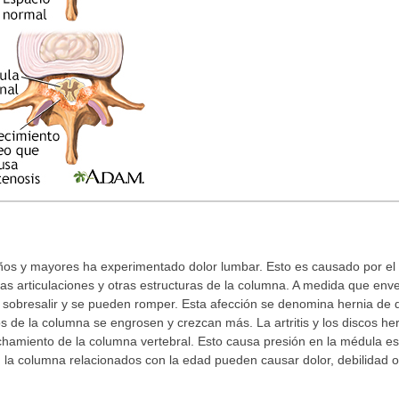
os y mayores ha experimentado dolor lumbar. Esto es causado por el 
 las articulaciones y otras estructuras de la columna. A medida que env
sobresalir y se pueden romper. Esta afección se denomina hernia de di
 de la columna se engrosen y crezcan más. La artritis y los discos her
echamiento de la columna vertebral. Esto causa presión en la médula esp
 la columna relacionados con la edad pueden causar dolor, debilidad 