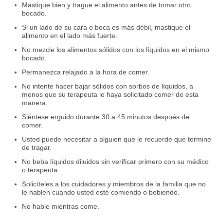
Mastique bien y trague el alimento antes de tomar otro
bocado.
Si un lado de su cara o boca es más débil, mastique el
alimento en el lado más fuerte.
No mezcle los alimentos sólidos con los líquidos en el mismo
bocado.
Permanezca relajado a la hora de comer.
No intente hacer bajar sólidos con sorbos de líquidos, a
menos que su terapeuta le haya solicitado comer de esta
manera.
Siéntese erguido durante 30 a 45 minutos después de
comer.
Usted puede necesitar a alguien que le recuerde que termine
de tragar.
No beba líquidos diluidos sin verificar primero con su médico
o terapeuta.
Solicíteles a los cuidadores y miembros de la familia que no
le hablen cuando usted esté comiendo o bebiendo.
No hable mientras come.