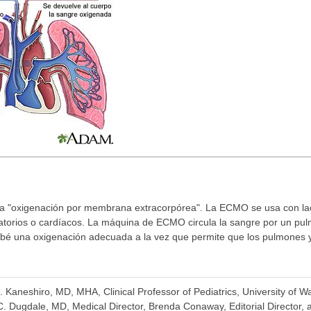
 la "oxigenación por membrana extracorpórea". La ECMO se usa con l
orios o cardíacos. La máquina de ECMO circula la sangre por un pulmón 
 bebé una oxigenación adecuada a la vez que permite que los pulmones 
K. Kaneshiro, MD, MHA, Clinical Professor of Pediatrics, University of 
. Dugdale, MD, Medical Director, Brenda Conaway, Editorial Director, a