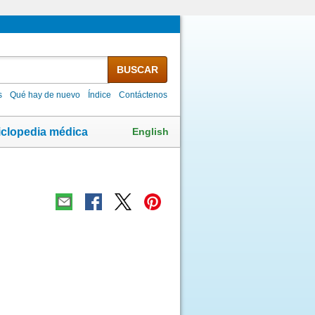
BUSCAR
s
Qué hay de nuevo
Índice
Contáctenos
English
iclopedia médica