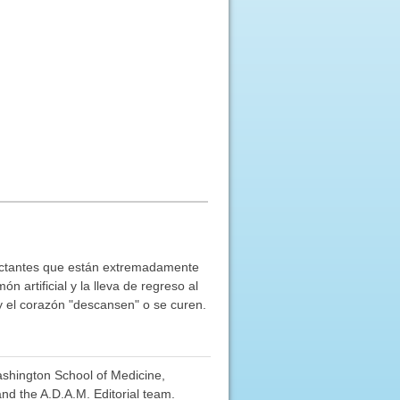
actantes que están extremadamente
artificial y la lleva de regreso al
y el corazón "descansen" o se curen.
Washington School of Medicine,
nd the A.D.A.M. Editorial team.