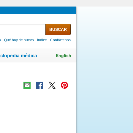
BUSCAR
s
Qué hay de nuevo
Índice
Contáctenos
English
iclopedia médica