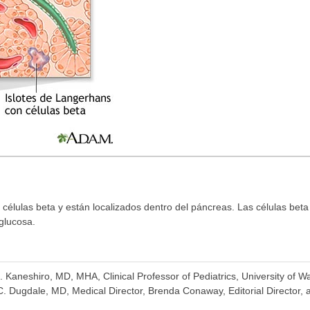
células beta y están localizados dentro del páncreas. Las células beta 
glucosa.
K. Kaneshiro, MD, MHA, Clinical Professor of Pediatrics, University of 
. Dugdale, MD, Medical Director, Brenda Conaway, Editorial Director, a