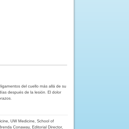
y ligamentos del cuello más allá de su
ías después de la lesión. El dolor
brazos.
dicine, UW Medicine, School of
Brenda Conaway, Editorial Director,