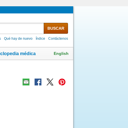
BUSCAR
s
Qué hay de nuevo
Índice
Contáctenos
English
iclopedia médica