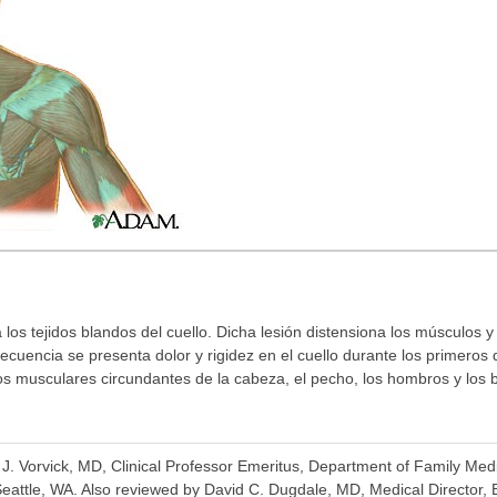
a los tejidos blandos del cuello. Dicha lesión distensiona los músculos 
cuencia se presenta dolor y rigidez en el cuello durante los primeros d
os musculares circundantes de la cabeza, el pecho, los hombros y los 
a J. Vorvick, MD, Clinical Professor Emeritus, Department of Family Me
Seattle, WA. Also reviewed by David C. Dugdale, MD, Medical Director, 