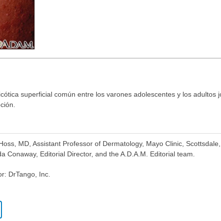
micótica superficial común entre los varones adolescentes y los adultos
ción.
 Hoss, MD, Assistant Professor of Dermatology, Mayo Clinic, Scottsdale
 Conaway, Editorial Director, and the A.D.A.M. Editorial team.
or: DrTango, Inc.