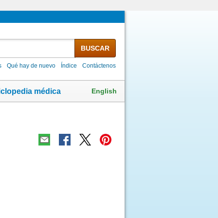
BUSCAR
s
Qué hay de nuevo
Índice
Contáctenos
English
iclopedia médica