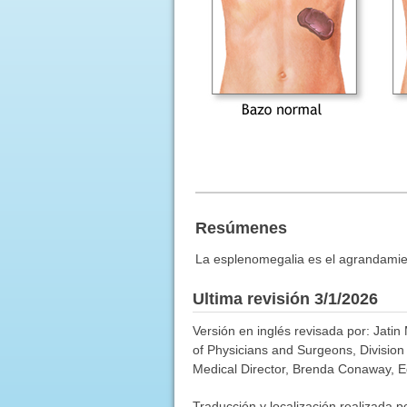
Resúmenes
La esplenomegalia es el agrandamie
Ultima revisión 3/1/2026
Versión en inglés revisada por: Jati
of Physicians and Surgeons, Division
Medical Director, Brenda Conaway, Edi
Traducción y localización realizada p