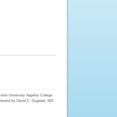
mbia University Vagelos College
eviewed by David C. Dugdale, MD,