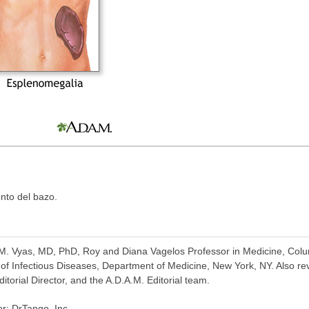
nto del bazo.
n M. Vyas, MD, PhD, Roy and Diana Vagelos Professor in Medicine, Colu
 of Infectious Diseases, Department of Medicine, New York, NY. Also r
torial Director, and the A.D.A.M. Editorial team.
or: DrTango, Inc.