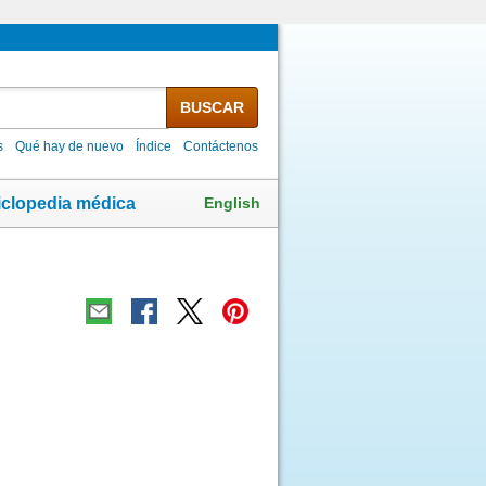
BUSCAR
s
Qué hay de nuevo
Índice
Contáctenos
English
iclopedia médica