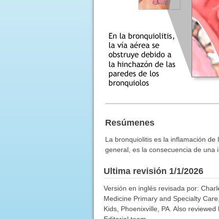
Resúmenes
La bronquiolitis es la inflamación de
general, es la consecuencia de una in
Ultima revisión 1/1/2026
Versión en inglés revisada por: Charl
Medicine Primary and Specialty Care,
Kids, Phoenixville, PA. Also reviewed
Editorial team.