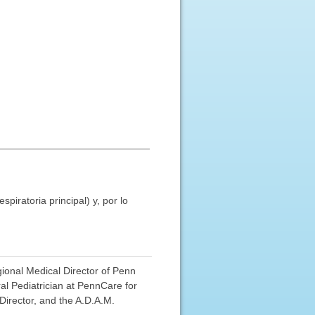
piratoria principal) y, por lo
gional Medical Director of Penn
al Pediatrician at PennCare for
Director, and the A.D.A.M.