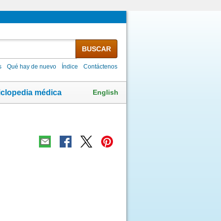
BUSCAR
s
Qué hay de nuevo
Índice
Contáctenos
English
iclopedia médica