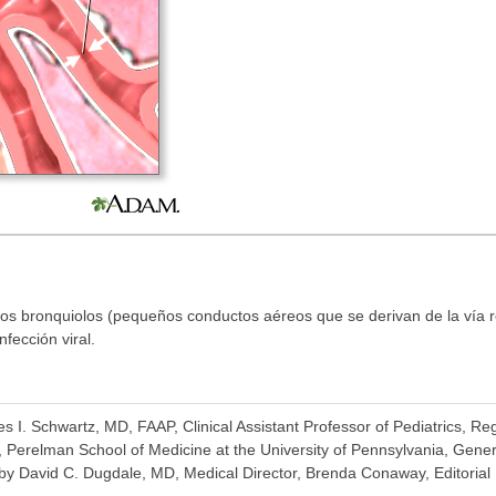
 los bronquiolos (pequeños conductos aéreos que se derivan de la vía res
fección viral.
es I. Schwartz, MD, FAAP, Clinical Assistant Professor of Pediatrics, Re
 Perelman School of Medicine at the University of Pennsylvania, Gener
 by David C. Dugdale, MD, Medical Director, Brenda Conaway, Editorial 