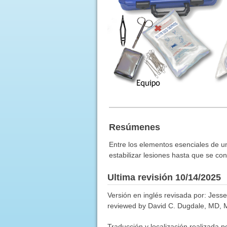
Resúmenes
Entre los elementos esenciales de un
estabilizar lesiones hasta que se co
Ultima revisión 10/14/2025
Versión en inglés revisada por: Jes
reviewed by David C. Dugdale, MD, Me
Traducción y localización realizada p