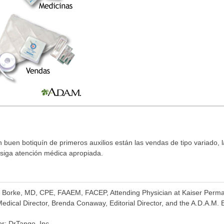
 buen botiquín de primeros auxilios están las vendas de tipo variado, 
nsiga atención médica apropiada.
se Borke, MD, CPE, FAAEM, FACEP, Attending Physician at Kaiser Perm
dical Director, Brenda Conaway, Editorial Director, and the A.D.A.M. E
or: DrTango, Inc.