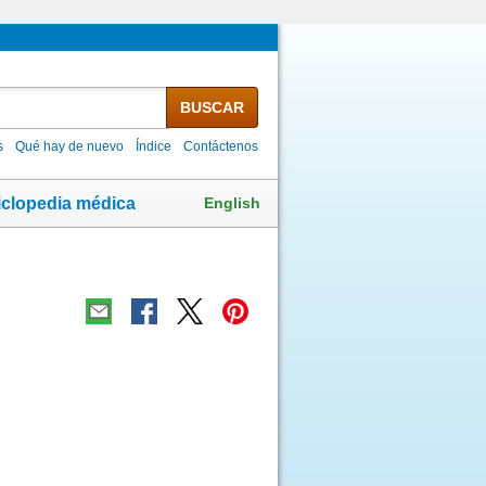
BUSCAR
s
Qué hay de nuevo
Índice
Contáctenos
English
iclopedia médica