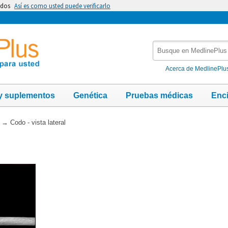
idos
Así es como usted puede verificarlo
Busque
en
MedlinePlus
Acerca de MedlinePlu
y suplementos
Genética
Pruebas médicas
Enc
→
Codo - vista lateral