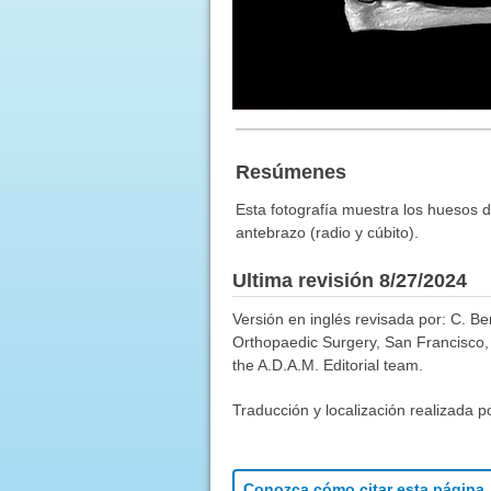
Resúmenes
Esta fotografía muestra los huesos d
antebrazo (radio y cúbito).
Ultima revisión 8/27/2024
Versión en inglés revisada por: C. 
Orthopaedic Surgery, San Francisco, 
the A.D.A.M. Editorial team.
Traducción y localización realizada p
Conozca cómo citar esta página