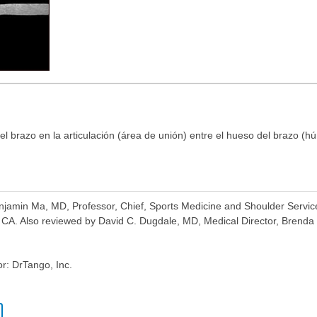
el brazo en la articulación (área de unión) entre el hueso del brazo (h
Benjamin Ma, MD, Professor, Chief, Sports Medicine and Shoulder Serv
CA. Also reviewed by David C. Dugdale, MD, Medical Director, Brenda 
or: DrTango, Inc.