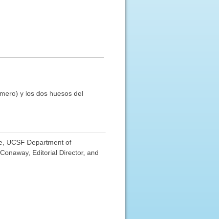
úmero) y los dos huesos del
ice, UCSF Department of
Conaway, Editorial Director, and