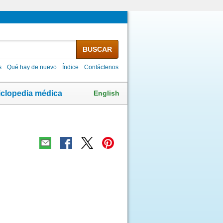
BUSCAR
s
Qué hay de nuevo
Índice
Contáctenos
English
iclopedia médica