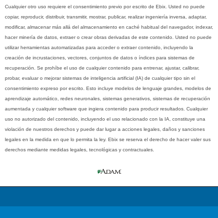
Cualquier otro uso requiere el consentimiento previo por escrito de Ebix. Usted no puede
copiar, reproducir, distribuir, transmitir, mostrar, publicar, realizar ingeniería inversa, adaptar,
modificar, almacenar más allá del almacenamiento en caché habitual del navegador, indexar,
hacer minería de datos, extraer o crear obras derivadas de este contenido. Usted no puede
utilizar herramientas automatizadas para acceder o extraer contenido, incluyendo la
creación de incrustaciones, vectores, conjuntos de datos o índices para sistemas de
recuperación. Se prohíbe el uso de cualquier contenido para entrenar, ajustar, calibrar,
probar, evaluar o mejorar sistemas de inteligencia artificial (IA) de cualquier tipo sin el
consentimiento expreso por escrito. Esto incluye modelos de lenguaje grandes, modelos de
aprendizaje automático, redes neuronales, sistemas generativos, sistemas de recuperación
aumentada y cualquier software que ingiera contenido para producir resultados. Cualquier
uso no autorizado del contenido, incluyendo el uso relacionado con la IA, constituye una
violación de nuestros derechos y puede dar lugar a acciones legales, daños y sanciones
legales en la medida en que lo permita la ley. Ebix se reserva el derecho de hacer valer sus
derechos mediante medidas legales, tecnológicas y contractuales.