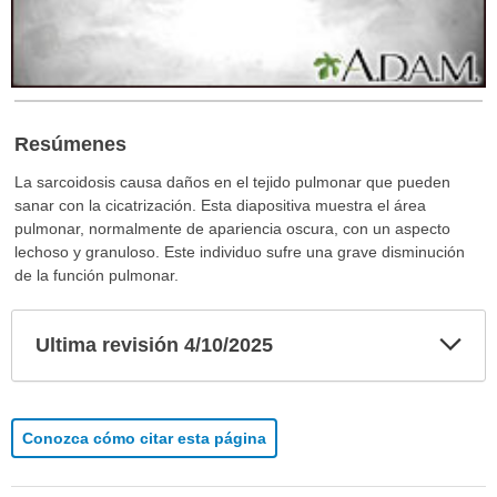
Resúmenes
La sarcoidosis causa daños en el tejido pulmonar que pueden
sanar con la cicatrización. Esta diapositiva muestra el área
pulmonar, normalmente de apariencia oscura, con un aspecto
lechoso y granuloso. Este individuo sufre una grave disminución
de la función pulmonar.
Exp
Ultima revisión 4/10/2025
sec
Conozca cómo citar esta página