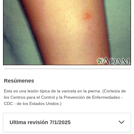
Resúmenes
Esta es una lesión típica de la varicela en la pierna. (Cortesía de
los Centros para el Control y la Prevención de Enfermedades -
CDC - de los Estados Unidos.)
Exp
Ultima revisión 7/1/2025
sec