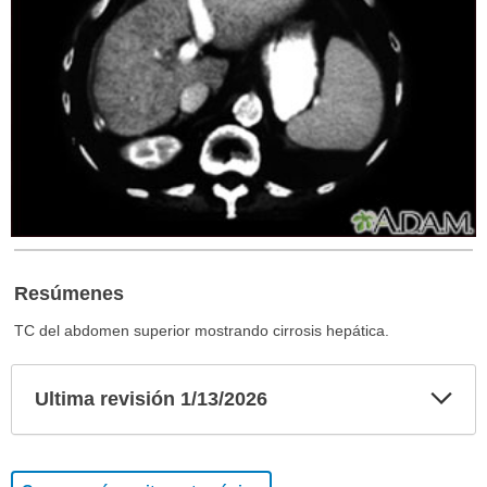
Resúmenes
TC del abdomen superior mostrando cirrosis hepática.
Exp
Ultima revisión 1/13/2026
sec