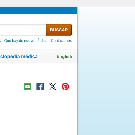
BUSCAR
s
Qué hay de nuevo
Índice
Contáctenos
English
iclopedia médica