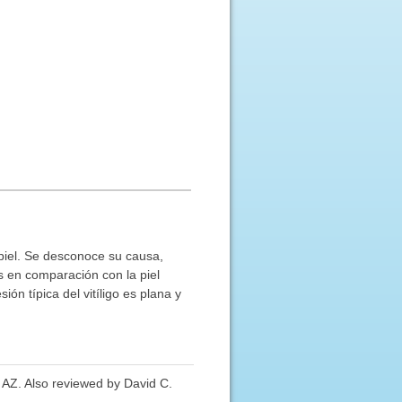
 piel. Se desconoce su causa,
s en comparación con la piel
ón típica del vitíligo es plana y
, AZ. Also reviewed by David C.