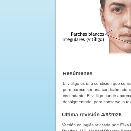
Resúmenes
El vitíligo es una condición que cons
pero parece ser una condición adqui
circundante. El vitíligo puede aparec
despigmentada, pero conserva la text
Ultima revisión 4/9/2026
Versión en inglés revisada por: Elika
Dugdale, MD, Medical Director, Brenda