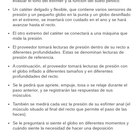
evaluar el tono del esfínter y la función del suelo pélvico.
Un catéter delgado y flexible, que contiene varios sensores de
presión y un pequeño globo en la punta y un globo desinflado
en el extremo, se insertará con cuidado en el ano y se hará
avanzar hasta el recto.
El otro extremo del catéter se conectará a una máquina que
mide la presión.
El proveedor tomará lecturas de presión dentro de su recto a
diferentes profundidades. Estas se denominan lecturas de
presión de referencia.
A continuación, el proveedor tomará lecturas de presión con
el globo inflado a diferentes tamaños y en diferentes
profundidades del recto.
Se le pedirá que apriete, empuje, tosa o se relaje durante el
paso anterior, y se registrarán las respuestas de sus
músculos.
También se medirá cada vez la presión de su esfínter anal (el
músculo situado al final del recto que permite el paso de las
heces).
Se le preguntará si siente el globo en diferentes momentos y
cuándo siente la necesidad de hacer una deposición.