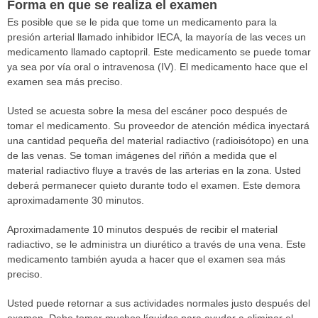
Forma en que se realiza el examen
Es posible que se le pida que tome un medicamento para la
presión arterial llamado inhibidor IECA, la mayoría de las veces un
medicamento llamado captopril. Este medicamento se puede tomar
ya sea por vía oral o intravenosa (IV). El medicamento hace que el
examen sea más preciso.
Usted se acuesta sobre la mesa del escáner poco después de
tomar el medicamento. Su proveedor de atención médica inyectará
una cantidad pequeña del material radiactivo (radioisótopo) en una
de las venas. Se toman imágenes del riñón a medida que el
material radiactivo fluye a través de las arterias en la zona. Usted
deberá permanecer quieto durante todo el examen. Este demora
aproximadamente 30 minutos.
Aproximadamente 10 minutos después de recibir el material
radiactivo, se le administra un diurético a través de una vena. Este
medicamento también ayuda a hacer que el examen sea más
preciso.
Usted puede retornar a sus actividades normales justo después del
examen. Debe tomar muchos líquidos para ayudar a eliminar el