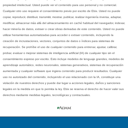
propiedad intelectual. Usted puede ver el contenido para uso personal y no comercial.
Cualquier otro uso requiere el consentimiento previo por escrito de Ebix. Usted no puede
copiar, reproducir, distribuir, transmitir, mostrar, publicar, realizar ingeniería inversa, adaptar,
modificar, almacenar más allá del almacenamiento en caché habitual del navegador, indexar,
hacer minería de datos, extraer o crear obras derivadas de este contenido. Usted no puede
utilizar herramientas automatizadas para acceder o extraer contenido, incluyendo la
creación de incrustaciones, vectores, conjuntos de datos o índices para sistemas de
recuperación. Se prohíbe el uso de cualquier contenido para entrenar, ajustar, calibrar,
probar, evaluar o mejorar sistemas de inteligencia artificial (IA) de cualquier tipo sin el
consentimiento expreso por escrito. Esto incluye modelos de lenguaje grandes, modelos de
aprendizaje automático, redes neuronales, sistemas generativos, sistemas de recuperación
aumentada y cualquier software que ingiera contenido para producir resultados. Cualquier
uso no autorizado del contenido, incluyendo el uso relacionado con la IA, constituye una
violación de nuestros derechos y puede dar lugar a acciones legales, daños y sanciones
legales en la medida en que lo permita la ley. Ebix se reserva el derecho de hacer valer sus
derechos mediante medidas legales, tecnológicas y contractuales.