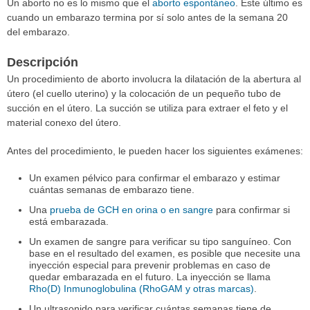
Un aborto no es lo mismo que el
aborto espontáneo
. E
ste último es
cuando un embarazo termina por sí solo antes de la semana 20
del embarazo.
Descripción
Un procedimiento de aborto involucra la dilatación de la abertura al
útero (el cuello uterino) y la colocación de un pequeño tubo de
succión en el útero. La succión se utiliza para extraer el feto y el
material conexo del útero.
Antes del procedimiento, le pueden hacer los siguientes exámenes:
Un examen pélvico para confirmar el embarazo y estimar
cuántas semanas de embarazo tiene.
Una
prueba de GCH en orina o en sangre
para confirmar si
está embarazada.
Un examen de sangre para verificar su tipo sanguíneo. Con
base en el resultado del examen, es posible que necesite una
inyección especial para prevenir problemas en caso de
quedar embarazada en el futuro. La inyección se llama
Rho(D) Inmunoglobulina (RhoGAM y otras marcas)
.
Un ultrasonido para verificar cuántas semanas tiene de