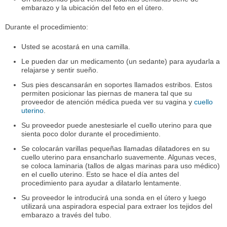
embarazo y la ubicación del feto en el útero.
Durante el procedimiento:
Usted se acostará en una camilla.
Le pueden dar un medicamento (un sedante) para ayudarla a
relajarse y sentir sueño.
Sus pies descansarán en soportes llamados estribos. Estos
permiten posicionar las piernas de manera tal que su
proveedor de atención médica pueda ver su vagina y
cuello
uterino
.
Su proveedor puede anestesiarle el cuello uterino para que
sienta poco dolor durante el procedimiento.
Se colocarán varillas pequeñas llamadas dilatadores en su
cuello uterino para ensancharlo suavemente. Algunas veces,
se coloca laminaria (tallos de algas marinas para uso médico)
en el cuello uterino. Esto se hace el día antes del
procedimiento para ayudar a dilatarlo lentamente.
Su proveedor le introducirá una sonda en el útero y luego
utilizará una aspiradora especial para extraer los tejidos del
embarazo a través del tubo.