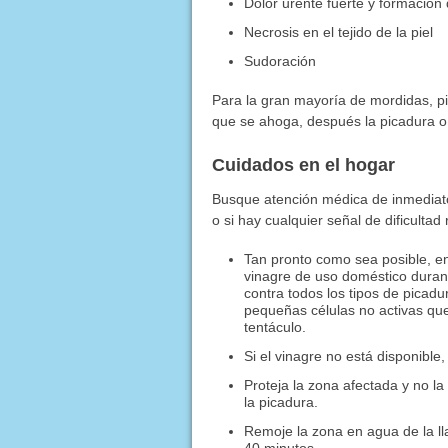
Dolor urente fuerte y formación 
Necrosis en el tejido de la piel
Sudoración
Para la gran mayoría de mordidas, pic
que se ahoga, después la picadura o 
Cuidados en el hogar
Busque atención médica de inmediato
o si hay cualquier señal de dificultad
Tan pronto como sea posible, en
vinagre de uso doméstico duran
contra todos los tipos de picad
pequeñas células no activas que
tentáculo.
Si el vinagre no está disponible
Proteja la zona afectada y no la 
la picadura.
Remoje la zona en agua de la ll