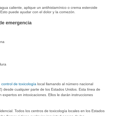
gua caliente, aplique un antihistamínico o crema esteroide
 Esto puede ayudar con el dolor y la comezón.
 de emergencia
ona
dura
 control de toxicología
local llamando al número nacional
 desde cualquier parte de los Estados Unidos. Esta línea de
n expertos en intoxicaciones. Ellos le darán instrucciones
fidencial. Todos los centros de toxicología locales en los Estados