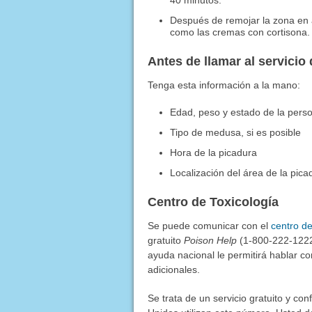
40 minutos.
Después de remojar la zona en a
como las cremas con cortisona.
Antes de llamar al servicio
Tenga esta información a la mano:
Edad, peso y estado de la pers
Tipo de medusa, si es posible
Hora de la picadura
Localización del área de la pica
Centro de Toxicología
Se puede comunicar con el
centro de
gratuito
Poison Help
(1-800-222-1222)
ayuda nacional le permitirá hablar co
adicionales.
Se trata de un servicio gratuito y con