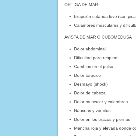
ORTIGA DE MAR
Erupción cutánea leve (con pica
Calambres musculares y dificult
AVISPA DE MAR O CUBOMEDUSA
Dolor abdominal
Dificultad para respirar
Cambios en el pulso
Dolor torácico
Desmayo (shock)
Dolor de cabeza
Dolor muscular y calambres
Náuseas y vómitos
Dolor en los brazos y piernas
Mancha roja y elevada donde oc