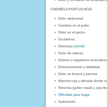
CARABELA PORTUGUESA
Dolor abdominal
Cambios en el pulso
Dolor en el pecho
Escalofríos
Desmayo
(
shock
)
Dolor de cabeza
Dolores y espasmos musculare
Entumecimiento y debilidad
Dolor en brazos y piernas
Mancha roja y elevada donde oc
Rinorrea (goteo nasal) y ojos ll
Dificultad para tragar
Sudoración