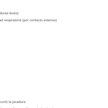
duras leves)
ad respiratoria (por contacto extenso)
urrió la picadura