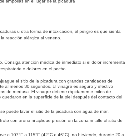
de ampollas en el lugar de la picadura
aduras u otra forma de intoxicación, el peligro es que sienta
la reacción alérgica al veneno.
. Consiga atención médica de inmediato si el dolor incrementa
 respiratoria o dolores en el pecho.
juague el sitio de la picadura con grandes cantidades de
te al menos 30 segundos. El vinagre es seguro y efectivo
uras de medusa. El vinagre detiene rápidamente miles de
 quedaron en la superficie de la piel después del contacto del
, se puede lavar el sitio de la picadura con agua de mar.
frote con arena ni aplique presión en la zona ni talle el sitio de
ave a 107°F a 115°F (42°C a 46°C), no hirviendo, durante 20 a