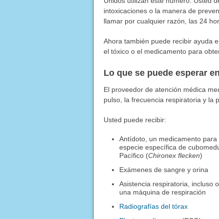
Unidos utilizan este número. Usted de
intoxicaciones o la manera de preve
llamar por cualquier razón, las 24 ho
Ahora también puede recibir ayuda e
el tóxico o el medicamento para obt
Lo que se puede esperar en
El proveedor de atención médica medir
pulso, la frecuencia respiratoria y la 
Usted puede recibir:
Antídoto, un medicamento para r
especie específica de cubomedu
Pacífico (
Chironex flecken
)
Exámenes de sangre y orina
Asistencia respiratoria, incluso
una máquina de respiración
Radiografías del tórax