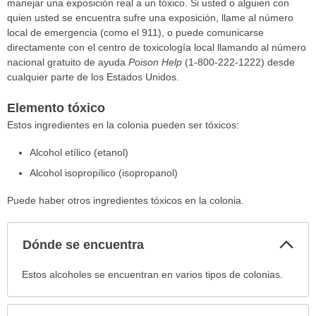
manejar una exposición real a un tóxico. Si usted o alguien con
quien usted se encuentra sufre una exposición, llame al número
local de emergencia (como el 911), o puede comunicarse
directamente con el centro de toxicología local llamando al número
nacional gratuito de ayuda
Poison Help
(1-800-222-1222) desde
cualquier parte de los Estados Unidos.
Elemento tóxico
Estos ingredientes en la colonia pueden ser tóxicos:
Alcohol etílico (etanol)
Alcohol isopropílico (isopropanol)
Puede haber otros ingredientes tóxicos en la colonia.
Col
Dónde se encuentra
sec
Dónde
Estos alcoholes se encuentran en varios tipos de colonias.
se
encuentra