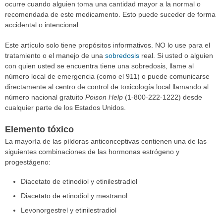
ocurre cuando alguien toma una cantidad mayor a la normal o
recomendada de este medicamento. Esto puede suceder de forma
accidental o intencional.
Este artículo solo tiene propósitos informativos. NO lo use para el
tratamiento o el manejo de una
sobredosis
real. Si usted o alguien
con quien usted se encuentra tiene una sobredosis, llame al
número local de emergencia (como el 911) o puede comunicarse
directamente al centro de control de toxicología local llamando al
número nacional gratuito
Poison Help
(1-800-222-1222) desde
cualquier parte de los Estados Unidos.
Elemento tóxico
La mayoría de las píldoras anticonceptivas contienen una de las
siguientes combinaciones de las hormonas estrógeno y
progestágeno:
Diacetato de etinodiol y etinilestradiol
Diacetato de etinodiol y mestranol
Levonorgestrel y etinilestradiol