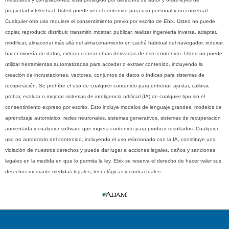
propiedad intelectual. Usted puede ver el contenido para uso personal y no comercial.
Cualquier otro uso requiere el consentimiento previo por escrito de Ebix. Usted no puede
copiar, reproducir, distribuir, transmitir, mostrar, publicar, realizar ingeniería inversa, adaptar,
modificar, almacenar más allá del almacenamiento en caché habitual del navegador, indexar,
hacer minería de datos, extraer o crear obras derivadas de este contenido. Usted no puede
utilizar herramientas automatizadas para acceder o extraer contenido, incluyendo la
creación de incrustaciones, vectores, conjuntos de datos o índices para sistemas de
recuperación. Se prohíbe el uso de cualquier contenido para entrenar, ajustar, calibrar,
probar, evaluar o mejorar sistemas de inteligencia artificial (IA) de cualquier tipo sin el
consentimiento expreso por escrito. Esto incluye modelos de lenguaje grandes, modelos de
aprendizaje automático, redes neuronales, sistemas generativos, sistemas de recuperación
aumentada y cualquier software que ingiera contenido para producir resultados. Cualquier
uso no autorizado del contenido, incluyendo el uso relacionado con la IA, constituye una
violación de nuestros derechos y puede dar lugar a acciones legales, daños y sanciones
legales en la medida en que lo permita la ley. Ebix se reserva el derecho de hacer valer sus
derechos mediante medidas legales, tecnológicas y contractuales.