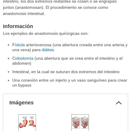
intestino, los dos extremos restantes se cosen o se engrapan
juntos (anastomosan). El procedimiento se conoce como
anastomosis intestinal.
Información
Los ejemplos de anastomosis quirúrgicas son:
Fístula
arteriovenosa (una abertura creada entre una arteria y
una vena) para
diálisis
Colostomía
(una abertura que se crea entre el intestino y el
abdomen)
Intestinal, en la cual se suturan dos extremos del intestino
Una conexión entre un injerto y un vaso sanguíneo para crear
un bypass
Col
Imágenes
sec
Imágenes
ha
sido