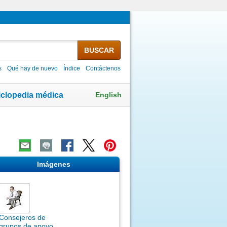
BUSCAR
s
Qué hay de nuevo
Índice
Contáctenos
English
iclopedia médica
Imágenes
Consejeros de
grupos de apoyo