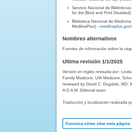
Servicio Nacional de Biblioteca
for the Blind and Print Disabled)
Biblioteca Nacional de Medicina
MedlinePlus) --
medlineplus.gov/
Nombres alternativos
Fuentes de información sobre la ceg
Ultima revisión 1/1/2025
Versión en inglés revisada por: Linda
Family Medicine, UW Medicine, School
reviewed by David C. Dugdale, MD, Me
A.D.A.M. Editorial team.
Traducción y localización realizada p
Conozca cómo citar esta página