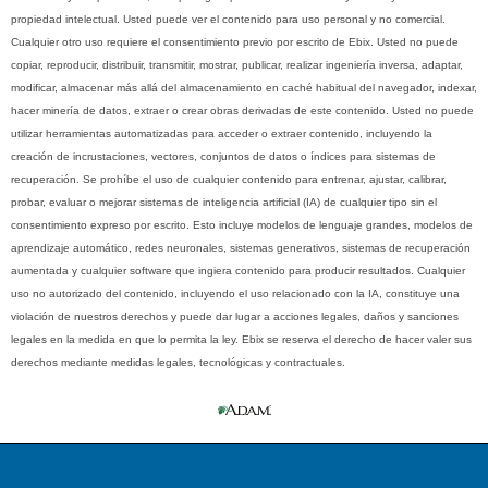
propiedad intelectual. Usted puede ver el contenido para uso personal y no comercial.
Cualquier otro uso requiere el consentimiento previo por escrito de Ebix. Usted no puede
copiar, reproducir, distribuir, transmitir, mostrar, publicar, realizar ingeniería inversa, adaptar,
modificar, almacenar más allá del almacenamiento en caché habitual del navegador, indexar,
hacer minería de datos, extraer o crear obras derivadas de este contenido. Usted no puede
utilizar herramientas automatizadas para acceder o extraer contenido, incluyendo la
creación de incrustaciones, vectores, conjuntos de datos o índices para sistemas de
recuperación. Se prohíbe el uso de cualquier contenido para entrenar, ajustar, calibrar,
probar, evaluar o mejorar sistemas de inteligencia artificial (IA) de cualquier tipo sin el
consentimiento expreso por escrito. Esto incluye modelos de lenguaje grandes, modelos de
aprendizaje automático, redes neuronales, sistemas generativos, sistemas de recuperación
aumentada y cualquier software que ingiera contenido para producir resultados. Cualquier
uso no autorizado del contenido, incluyendo el uso relacionado con la IA, constituye una
violación de nuestros derechos y puede dar lugar a acciones legales, daños y sanciones
legales en la medida en que lo permita la ley. Ebix se reserva el derecho de hacer valer sus
derechos mediante medidas legales, tecnológicas y contractuales.