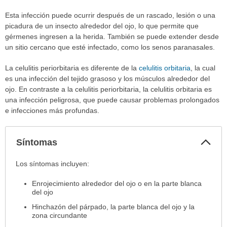
Esta infección puede ocurrir después de un rascado, lesión o una
picadura de un insecto alrededor del ojo, lo que permite que
gérmenes ingresen a la herida. También se puede extender desde
un sitio cercano que esté infectado, como los senos paranasales.
La celulitis periorbitaria es diferente de la
celulitis orbitaria
, la cual
es una infección del tejido grasoso y los músculos alrededor del
ojo. En contraste a la celulitis periorbitaria, la celulitis orbitaria es
una infección peligrosa, que puede causar problemas prolongados
e infecciones más profundas.
Col
Síntomas
sec
Síntomas
Los síntomas incluyen:
ha
Enrojecimiento alrededor del ojo o en la parte blanca
sido
del ojo
extendido.
Hinchazón del párpado, la parte blanca del ojo y la
zona circundante