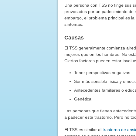
Una persona con TSS no finge sus sí
provocados por un padecimiento de s
embargo, el problema principal es la
síntomas.
Causas
El TSS generalmente comienza alred
mujeres que en los hombres. No está
Ciertos factores pueden estar involu
Tener perspectivas negativas
Ser más sensible física y emoci
Antecedentes familiares o educ
Genética
Las personas que tienen antecedente
a padecer este trastorno. Pero no to
El TSS es similar al
trastorno de ans
persona es excesivamente temerosa 