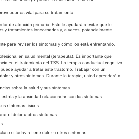
roveedor es vital para su tratamiento.
dor de atención primaria. Esto le ayudará a evitar que le
 y tratamientos innecesarios y, a veces, potencialmente
nte para revisar los síntomas y cómo los está enfrentando.
rofesional en salud mental (terapeuta). Es importante que
cia en el tratamiento del TSS. La terapia conductual cognitiva
 puede ayudar a tratar este trastorno. Trabajar con un
 dolor y otros síntomas. Durante la terapia, usted aprenderá a:
encias sobre la salud y sus síntomas
 estrés y la ansiedad relacionadas con los síntomas
sus síntomas físicos
ar el dolor u otros síntomas
as
cluso si todavía tiene dolor u otros síntomas