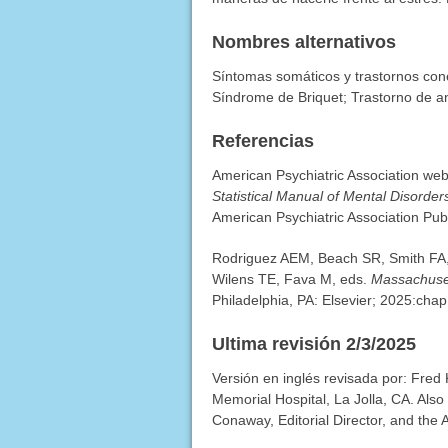
Nombres alternativos
Síntomas somáticos y trastornos con
Síndrome de Briquet; Trastorno de 
Referencias
American Psychiatric Association we
Statistical Manual of Mental Disorders
American Psychiatric Association Pub
Rodriguez AEM, Beach SR, Smith FA,
Wilens TE, Fava M, eds.
Massachuset
Philadelphia, PA: Elsevier; 2025:chap
Ultima revisión 2/3/2025
Versión en inglés revisada por: Fred 
Memorial Hospital, La Jolla, CA. Als
Conaway, Editorial Director, and the 