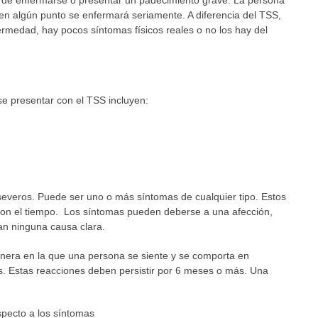
n algún punto se enfermará seriamente. A diferencia del TSS,
ermedad, hay pocos síntomas físicos reales o no los hay del
se presentar con el TSS incluyen:
severos. Puede ser uno o más síntomas de cualquier tipo. Estos
con el tiempo. Los síntomas pueden deberse a una afección,
an ninguna causa clara.
anera en la que una persona se siente y se comporta en
s. Estas reacciones deben persistir por 6 meses o más. Una
specto a los síntomas