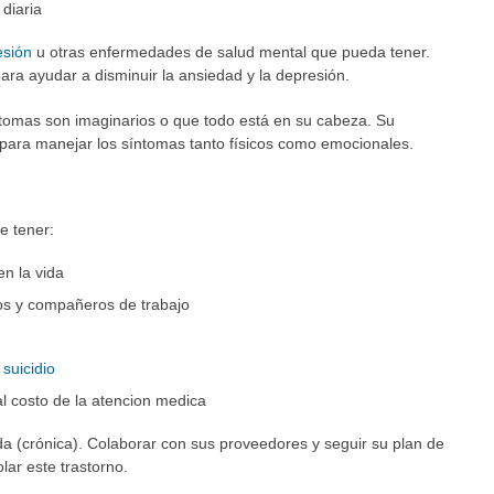
diaria
esión
u otras enfermedades de salud mental que pueda tener.
ara ayudar a disminuir la ansiedad y la depresión.
ntomas son imaginarios o que todo está en su cabeza. Su
para manejar los síntomas tanto físicos como emocionales.
e tener:
n la vida
os y compañeros de trabajo
y
suicidio
l costo de la atencion medica
 (crónica). Colaborar con sus proveedores y seguir su plan de
lar este trastorno.