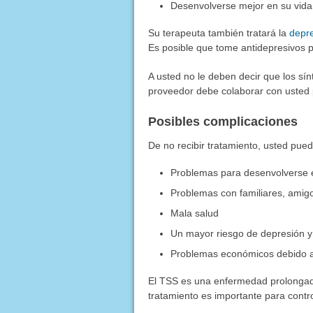
Desenvolverse mejor en su vida 
Su terapeuta también tratará la
depr
Es posible que tome antidepresivos p
A usted no le deben decir que los sí
proveedor debe colaborar con usted 
Posibles complicaciones
De no recibir tratamiento, usted pued
Problemas para desenvolverse e
Problemas con familiares, amig
Mala salud
Un mayor riesgo de depresión 
Problemas económicos debido a
El TSS es una enfermedad prolongada
tratamiento es importante para contro