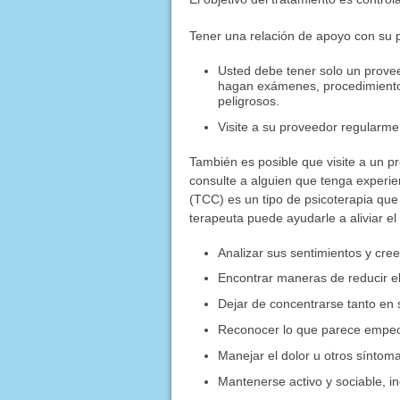
Tener una relación de apoyo con su p
Usted debe tener solo un provee
hagan exámenes, procedimientos
peligrosos.
Visite a su proveedor regularme
También es posible que visite a un p
consulte a alguien que tenga experien
(TCC) es un tipo de psicoterapia que
terapeuta puede ayudarle a aliviar el
Analizar sus sentimientos y cre
Encontrar maneras de reducir el
Dejar de concentrarse tanto en 
Reconocer lo que parece empeor
Manejar el dolor u otros síntom
Mantenerse activo y sociable, in