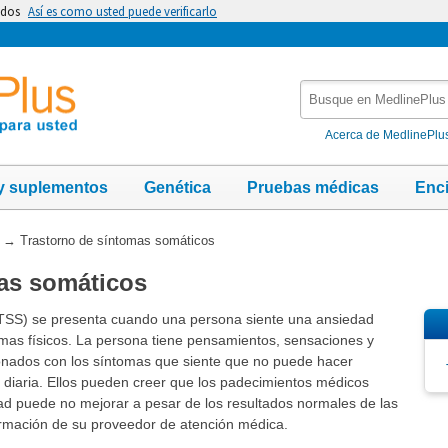
idos
Así es como usted puede verificarlo
Busque
en
MedlinePlus
Acerca de MedlinePlu
y suplementos
Genética
Pruebas médicas
Enc
→
Trastorno de síntomas somáticos
as somáticos
(TSS) se presenta cuando una persona siente una ansiedad
as físicos. La persona tiene pensamientos, sensaciones y
onados con los síntomas que siente que no puede hacer
a diaria. Ellos pueden creer que los padecimientos médicos
ad puede no mejorar a pesar de los resultados normales de las
irmación de su proveedor de atención médica.