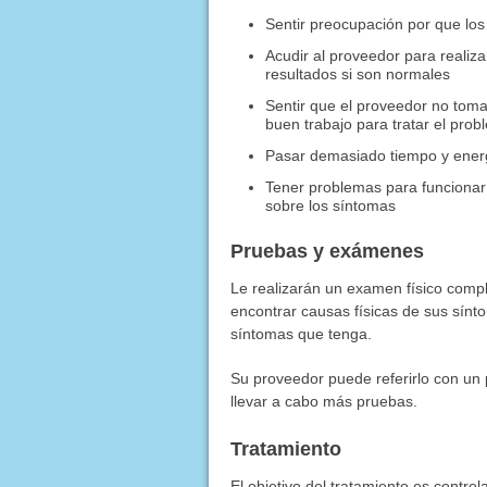
Sentir preocupación por que lo
Acudir al proveedor para realiz
resultados si son normales
Sentir que el proveedor no toma
buen trabajo para tratar el pro
Pasar demasiado tiempo y energ
Tener problemas para funcionar
sobre los síntomas
Pruebas y exámenes
Le realizarán un examen físico comp
encontrar causas físicas de sus sín
síntomas que tenga.
Su proveedor puede referirlo con un 
llevar a cabo más pruebas.
Tratamiento
El objetivo del tratamiento es control