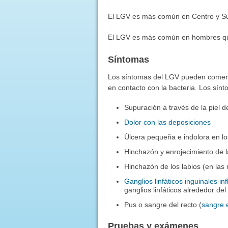
El LGV es más común en Centro y Su
El LGV es más común en hombres que e
Síntomas
Los síntomas del LGV pueden comen
en contacto con la bacteria. Los sínt
Supuración a través de la piel de
Dolor con las deposiciones
Úlcera pequeña e indolora en lo
Hinchazón y enrojecimiento de la
Hinchazón de los labios (en las
Ganglios linfáticos inguinales i
ganglios linfáticos alrededor de
Pus o sangre del recto (
sangre 
Pruebas y exámenes