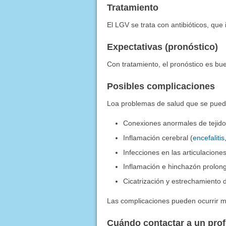
Tratamiento
El LGV se trata con antibióticos, que 
Expectativas (pronóstico)
Con tratamiento, el pronóstico es bu
Posibles complicaciones
Loa problemas de salud que se puede
Conexiones anormales de tejido e
Inflamación cerebral (
encefalitis
Infecciones en las articulaciones
Inflamación e hinchazón prolong
Cicatrización y estrechamiento d
Las complicaciones pueden ocurrir m
Cuándo contactar a un pro