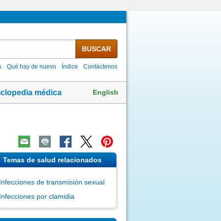
BUSCAR
s
Qué hay de nuevo
Índice
Contáctenos
English
iclopedia médica
Temas de salud relacionados
Infecciones de transmisión sexual
Infecciones por clamidia