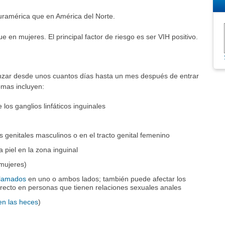
ramérica que en América del Norte.
n mujeres. El principal factor de riesgo es ser VIH positivo.
zar desde unos cuantos días hasta un mes después de entrar
omas incluyen:
 los ganglios linfáticos inguinales
s genitales masculinos o en el tracto genital femenino
 piel en la zona inguinal
 mujeres)
nflamados
en uno o ambos lados; también puede afectar los
l recto en personas que tienen relaciones sexuales anales
en las heces
)