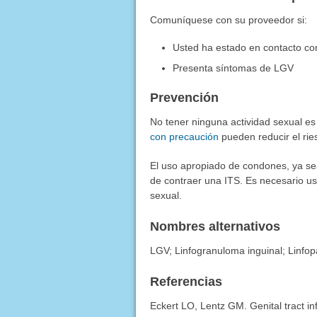
Comuníquese con su proveedor si:
Usted ha estado en contacto co
Presenta síntomas de LGV
Prevención
No tener ninguna actividad sexual e
con precaución
pueden reducir el rie
El uso apropiado de condones, ya se
de contraer una ITS. Es necesario usa
sexual.
Nombres alternativos
LGV; Linfogranuloma inguinal; Linfop
Referencias
Eckert LO, Lentz GM. Genital tract in