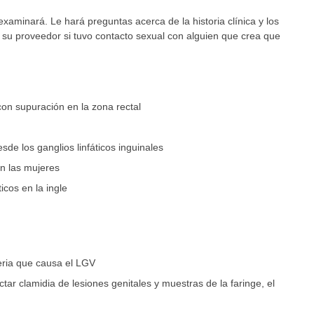
xaminará. Le hará preguntas acerca de la historia clínica y los
su proveedor si tuvo contacto sexual con alguien que crea que
con supuración en la zona rectal
sde los ganglios linfáticos inguinales
en las mujeres
ticos en la ingle
eria que causa el LGV
tar clamidia de lesiones genitales y muestras de la faringe, el