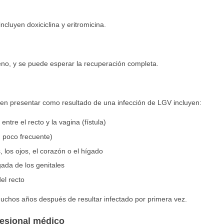
incluyen doxiciclina y eritromicina.
eno, y se puede esperar la recuperación completa.
n presentar como resultado de una infección de LGV incluyen:
ntre el recto y la vagina (fístula)
, poco frecuente)
, los ojos, el corazón o el hígado
ada de los genitales
el recto
uchos años después de resultar infectado por primera vez.
fesional médico