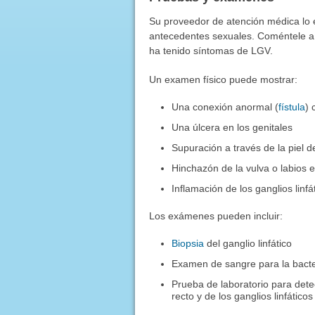
Su proveedor de atención médica lo e
antecedentes sexuales. Coméntele a 
ha tenido síntomas de LGV.
Un examen físico puede mostrar:
Una conexión anormal (
fístula
) 
Una úlcera en los genitales
Supuración a través de la piel de
Hinchazón de la vulva o labios 
Inflamación de los ganglios linfá
Los exámenes pueden incluir:
Biopsia
del ganglio linfático
Examen de sangre para la bact
Prueba de laboratorio para detec
recto y de los ganglios linfáticos