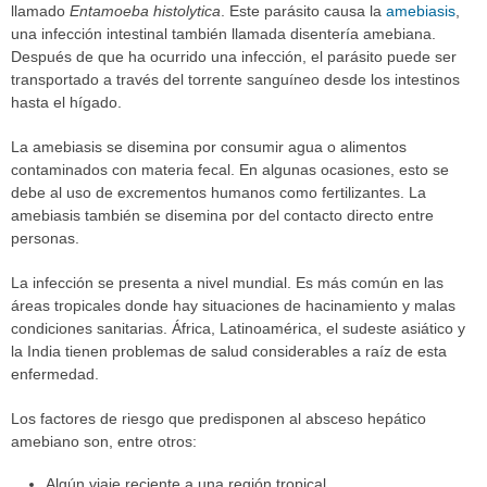
llamado
Entamoeba histolytica
. Este parásito causa la
amebiasis
,
una infección intestinal también llamada disentería amebiana.
Después de que ha ocurrido una infección, el parásito puede ser
transportado a través del torrente sanguíneo desde los intestinos
hasta el hígado.
La amebiasis se disemina por consumir agua o alimentos
contaminados con materia fecal. En algunas ocasiones, esto se
debe al uso de excrementos humanos como fertilizantes. La
amebiasis también se disemina por del contacto directo entre
personas.
La infección se presenta a nivel mundial. Es más común en las
áreas tropicales donde hay situaciones de hacinamiento y malas
condiciones sanitarias. África, Latinoamérica, el sudeste asiático y
la India tienen problemas de salud considerables a raíz de esta
enfermedad.
Los factores de riesgo que predisponen al absceso hepático
amebiano son, entre otros:
Algún viaje reciente a una región tropical