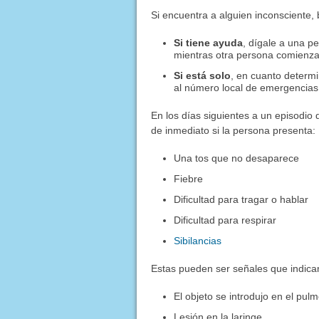
Si encuentra a alguien inconsciente
Si tiene ayuda
, dígale a una p
mientras otra persona comienza
Si está solo
, en cuanto determ
al número local de emergencias
En los días siguientes a un episodio
de inmediato si la persona presenta:
Una tos que no desaparece
Fiebre
Dificultad para tragar o hablar
Dificultad para respirar
Sibilancias
Estas pueden ser señales que indica
El objeto se introdujo en el pul
Lesión en la laringe