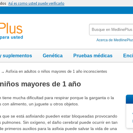
idos
Así es como usted puede verificarlo
Busque
en
MedlinePlus
Acerca de MedlinePlu
y suplementos
Genética
Pruebas médicas
Enc
→
Asfixia en adultos o niños mayores de 1 año inconscientes
o niños mayores de 1 año
 tiene mucha dificultad para respirar porque la garganta o la
 con alimento, un juguete u otros objetos.
na que se está asfixiando pueden estar bloqueadas provocando
os pulmones. Sin oxígeno, el daño cerebral puede ocurrir en tan
de primeros auxilios para la asfixia puede salvar la vida de una