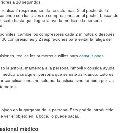
eriores a 10 segundos.
 realice 2 respiraciones de rescate más. Si el pecho de la
continúe con los ciclos de compresiones en el pecho, buscando
 rescate hasta que llegue la ayuda médica o la persona
a.
isponibles, cambie los compresores cada 2 minutos o después
30 compresiones y 2 respiraciones para evitar la fatiga del
siones, realice los primeros auxilios para
convulsiones
.
só la asfixia, mantenga a la persona inmóvil y consiga ayuda
médico a cualquier persona que se esté asfixiando. Esto es
 complicaciones no solo por la asfixia, sino también por las
 tomaron.
lojado en la garganta de la persona. Esto podría introducirlo
e ver el objeto en la boca, lo puede sacar.
fesional médico