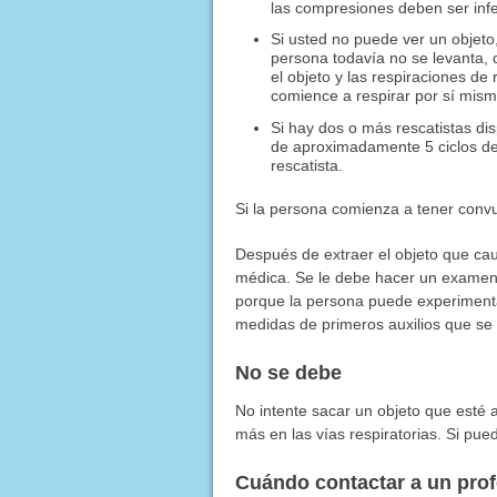
las compresiones deben ser inf
Si usted no puede ver un objeto,
persona todavía no se levanta, 
el objeto y las respiraciones de
comience a respirar por sí mism
Si hay dos o más rescatistas d
de aproximadamente 5 ciclos de 
rescatista.
Si la persona comienza a tener convul
Después de extraer el objeto que cau
médica. Se le debe hacer un examen 
porque la persona puede experimentar
medidas de primeros auxilios que se
No se debe
No intente sacar un objeto que esté a
más en las vías respiratorias. Si pued
Cuándo contactar a un pro