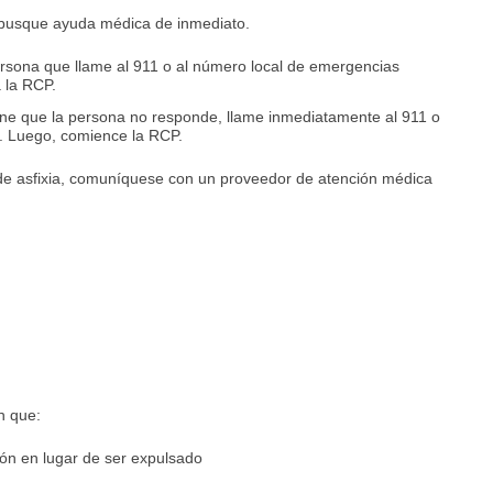
, busque ayuda médica de inmediato.
ersona que llame al 911 o al número local de emergencias
 la RCP.
ine que la persona no responde, llame inmediatamente al 911 o
. Luego, comience la RCP.
 de asfixia, comuníquese con un proveedor de atención médica
n que:
món en lugar de ser expulsado