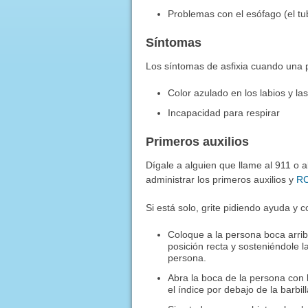
Problemas con el esófago (el tu
Síntomas
Los síntomas de asfixia cuando una p
Color azulado en los labios y la
Incapacidad para respirar
Primeros auxilios
Dígale a alguien que llame al 911 o
administrar los primeros auxilios y
R
Si está solo, grite pidiendo ayuda y 
Coloque a la persona boca arrib
posición recta y sosteniéndole l
persona.
Abra la boca de la persona con 
el índice por debajo de la barbil