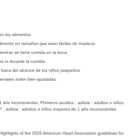
n los alimentos.
limento en tamaños que sean fáciles de masticar.
mientras se tiene comida en la boca.
s ni durante la comida.
fuera del alcance de los niños pequeños.
entales estén bien ajustadas.
 año inconscientes; Primeros auxilios - asfixia - adultos o niños
- asfixia - adultos o niños mayores de 1 año inconscientes
Highlights of the 2025 American Heart Association guidelines for