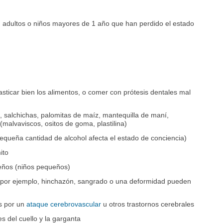
 en adultos o niños mayores de 1 año que han perdido el estado
ticar bien los alimentos, o comer con prótesis dentales mal
 salchichas, palomitas de maíz, mantequilla de maní,
(malvaviscos, ositos de goma, plastilina)
equeña cantidad de alcohol afecta el estado de conciencia)
ito
ueños (niños pequeños)
 (por ejemplo, hinchazón, sangrado o una deformidad pueden
s por un
ataque cerebrovascular
u otros trastornos cerebrales
 del cuello y la garganta