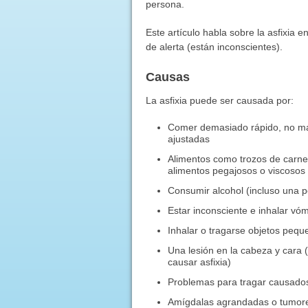
persona.
Este artículo habla sobre la asfixia
de alerta (están inconscientes).
Causas
La asfixia puede ser causada por:
Comer demasiado rápido, no mas
ajustadas
Alimentos como trozos de carne,
alimentos pegajosos o viscosos 
Consumir alcohol (incluso una p
Estar inconsciente e inhalar vóm
Inhalar o tragarse objetos peq
Una lesión en la cabeza y cara
causar asfixia)
Problemas para tragar causado
Amígdalas agrandadas o tumores