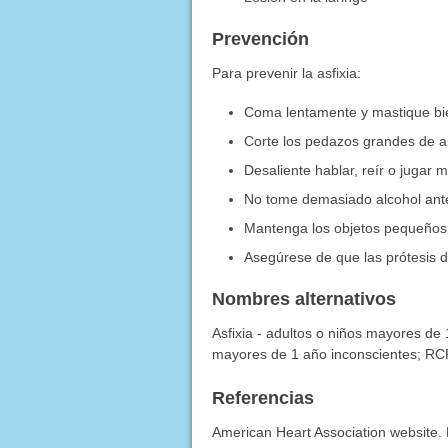
Prevención
Para prevenir la asfixia:
Coma lentamente y mastique bie
Corte los pedazos grandes de a
Desaliente hablar, reír o jugar 
No tome demasiado alcohol ante
Mantenga los objetos pequeños 
Asegúrese de que las prótesis d
Nombres alternativos
Asfixia - adultos o niños mayores de 1
mayores de 1 año inconscientes; RCP 
Referencias
American Heart Association website. 