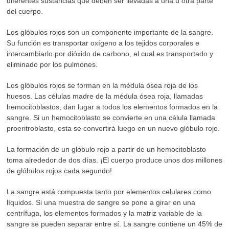
diferentes sustancias que deben ser llevadas a una u otra parte
del cuerpo.
Los glóbulos rojos son un componente importante de la sangre.
Su función es transportar oxígeno a los tejidos corporales e
intercambiarlo por dióxido de carbono, el cual es transportado y
eliminado por los pulmones.
Los glóbulos rojos se forman en la médula ósea roja de los
huesos. Las células madre de la médula ósea roja, llamadas
hemocitoblastos, dan lugar a todos los elementos formados en la
sangre. Si un hemocitoblasto se convierte en una célula llamada
proeritroblasto, esta se convertirá luego en un nuevo glóbulo rojo.
La formación de un glóbulo rojo a partir de un hemocitoblasto
toma alrededor de dos días. ¡El cuerpo produce unos dos millones
de glóbulos rojos cada segundo!
La sangre está compuesta tanto por elementos celulares como
líquidos. Si una muestra de sangre se pone a girar en una
centrífuga, los elementos formados y la matriz variable de la
sangre se pueden separar entre sí. La sangre contiene un 45% de