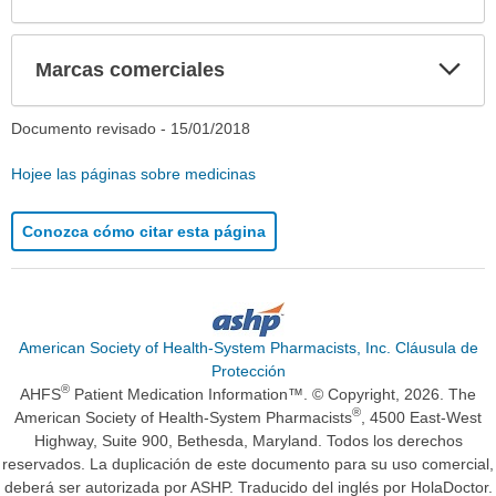
Exp
Marcas comerciales
sec
Documento revisado -
15/01/2018
Hojee las páginas sobre medicinas
Conozca cómo citar esta página
American Society of Health-System Pharmacists, Inc. Cláusula de
Protección
®
AHFS
Patient Medication Information™. © Copyright, 2026. The
®
American Society of Health-System Pharmacists
, 4500 East-West
Highway, Suite 900, Bethesda, Maryland. Todos los derechos
reservados. La duplicación de este documento para su uso comercial,
deberá ser autorizada por ASHP. Traducido del inglés por HolaDoctor.