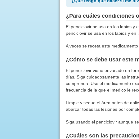
¿Qué tengo que hacer si me olv
¿Para cuáles condiciones 
El penciclovir se usa en los labios y 
penciclovir se usa en los labios y en 
A veces se receta este medicamento 
¿Cómo se debe usar este 
El penciclovir viene envasado en fo
días. Siga cuidadosamente las instru
comprenda. Use el medicamento exac
frecuencia de la que el médico le r
Limpie y seque el área antes de apli
abarcar todas las lesiones por compl
Siga usando el penciclovir aunque se
¿Cuáles son las precaucio