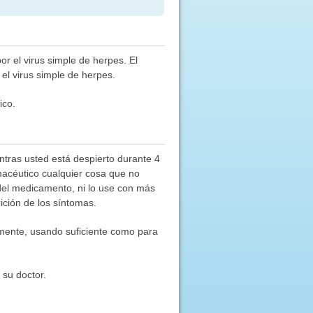
or el virus simple de herpes. El
 el virus simple de herpes.
ico.
tras usted está despierto durante 4
macéutico cualquier cosa que no
el medicamento, ni lo use con más
ción de los síntomas.
vemente, usando suficiente como para
 su doctor.