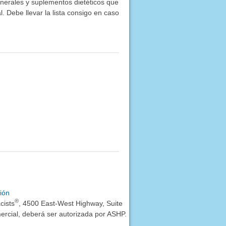
inerales y suplementos dietéticos que
. Debe llevar la lista consigo en caso
ión
®
cists
, 4500 East-West Highway, Suite
rcial, deberá ser autorizada por ASHP.