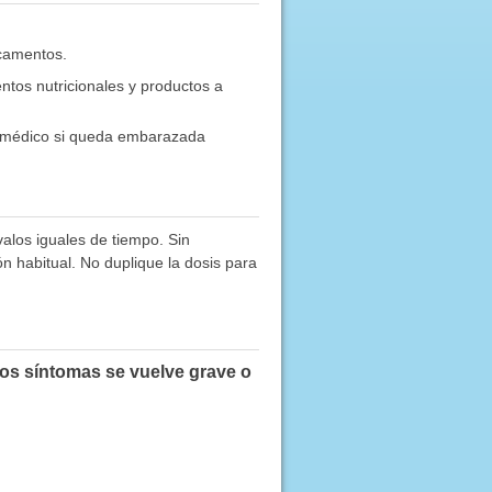
icamentos.
tos nutricionales y productos a
 médico si queda embarazada
valos iguales de tiempo. Sin
ón habitual. No duplique la dosis para
tos síntomas se vuelve grave o