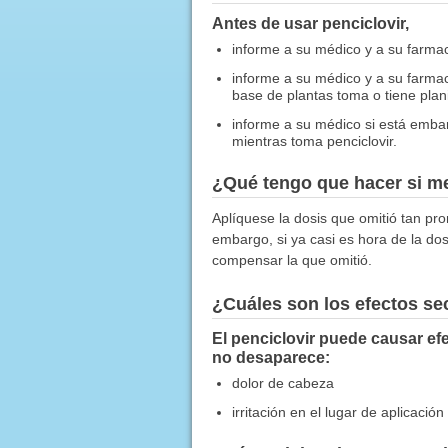
Antes de usar penciclovir,
informe a su médico y a su farmacé
informe a su médico y a su farma
base de plantas toma o tiene plan
informe a su médico si está emb
mientras toma penciclovir.
¿Qué tengo que hacer si me
Aplíquese la dosis que omitió tan pro
embargo, si ya casi es hora de la dos
compensar la que omitió.
¿Cuáles son los efectos s
El penciclovir puede causar ef
no desaparece:
dolor de cabeza
irritación en el lugar de aplicación