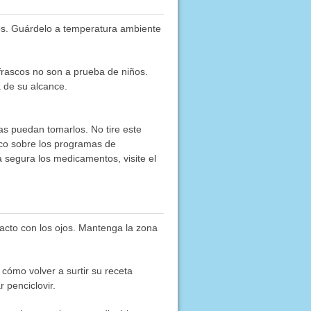
os. Guárdelo a temperatura ambiente
frascos no son a prueba de niños.
 de su alcance.
as puedan tomarlos. No tire este
co sobre los programas de
segura los medicamentos, visite el
ontacto con los ojos. Mantenga la zona
ómo volver a surtir su receta
 penciclovir.