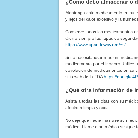
¿Cómo debo almacenar o d
Mantenga este medicamento en su env
y lejos del calor excesivo y la humed
Conserve todos los medicamentos en u
Cierre siempre las tapas de segurida
https://www.upandaway.org/es/
Si no necesita usar más un medicamen
medicamento por el inodoro. Utilice
devolución de medicamentos en su co
sitio web de la FDA
https://goo.gl/c
¿Qué otra información de i
Asista a todas las citas con su médico
afectada limpia y seca.
No deje que nadie más use su medica
médica. Llame a su médico si sigue t