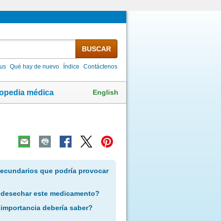
BUSCAR
lus
Qué hay de nuevo
Índice
Contáctenos
English
lopedia médica
secundarios que podría provocar
 desechar este medicamento?
 importancia debería saber?