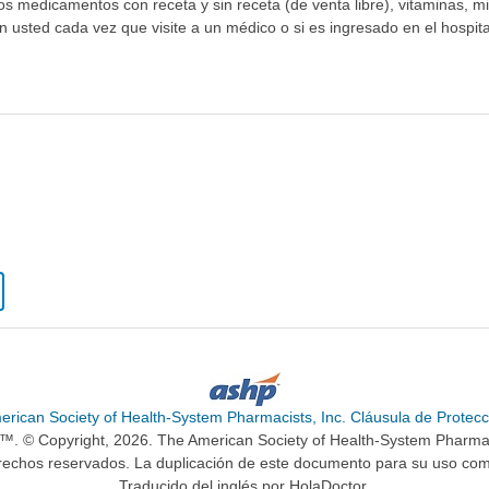
los medicamentos con receta y sin receta (de venta libre), vitaminas, m
n usted cada vez que visite a un médico o si es ingresado en el hospital
erican Society of Health-System Pharmacists, Inc. Cláusula de Protecc
n™. © Copyright, 2026. The American Society of Health-System Pharma
rechos reservados. La duplicación de este documento para su uso come
Traducido del inglés por HolaDoctor.