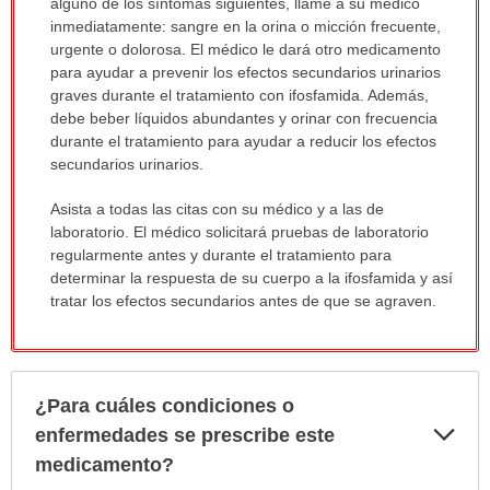
alguno de los síntomas siguientes, llame a su médico
inmediatamente: sangre en la orina o micción frecuente,
urgente o dolorosa. El médico le dará otro medicamento
para ayudar a prevenir los efectos secundarios urinarios
graves durante el tratamiento con ifosfamida. Además,
debe beber líquidos abundantes y orinar con frecuencia
durante el tratamiento para ayudar a reducir los efectos
secundarios urinarios.
Asista a todas las citas con su médico y a las de
laboratorio. El médico solicitará pruebas de laboratorio
regularmente antes y durante el tratamiento para
determinar la respuesta de su cuerpo a la ifosfamida y así
tratar los efectos secundarios antes de que se agraven.
¿Para cuáles condiciones o
Exp
enfermedades se prescribe este
sec
medicamento?