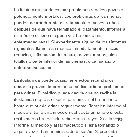
La ifosfamida puede causar problemas renales graves o
potencialmente mortales. Los problemas de los riñones
pueden ocurrir durante el tratamiento o meses o años
después de que haya terminado el tratamiento. informe a
su médico si tiene o alguna vez ha tenido una
enfermedad renal. Si experimenta alguno de los síntomas
siguientes, llame a su médico inmediatamente: micción
reducida; inflamación del rostro, brazos, manos, pies,
tobillos o parte inferior de las piernas; o cansancio o
debilidad inusuales.
La ifosfamida puede ocasionar efectos secundarios
urinarios graves. Informe a su médico si tiene problemas
para orinar. El médico puede decirle que no reciba la
ifosfamida o que se espere para iniciar el tratamiento
hasta que pueda orinar regularmente. También informe al
médico si tiene una infección del tracto urinario o si está
recibiendo o ha recibido radioterapia (rayos X) a la vejiga.
Informe al médico y al farmacéutico si está tomando o
alguna vez le han administrado busulfán. Si presenta