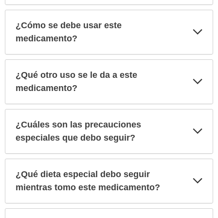
¿Cómo se debe usar este
Exp
sec
medicamento?
¿Qué otro uso se le da a este
Exp
sec
medicamento?
¿Cuáles son las precauciones
Exp
sec
especiales que debo seguir?
¿Qué dieta especial debo seguir
Exp
sec
mientras tomo este medicamento?