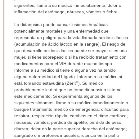
siguientes, llame a su médico inmediatamente: dolor o
inflamación del estómago, náuseas, vómitos o fiebre.
La didanosina puede causar lesiones hepáticas
potencialmente mortales y una enfermedad que
representa un peligro para la vida llamada acidosis láctica
(acumulación de ácido láctico en la sangre). El riesgo de
que desarrolle acidosis láctica puede ser mayor si es una
mujer, si tiene sobrepeso o si ha recibido tratamiento con
medicamentos para el VIH durante mucho tiempo.
Informe a su médico si tiene o alguna vez ha tenido
alguna enfermedad del hígado. Informe a su médico si
®
está tomando estavudina (Zerit
). Su médico
probablemente le dirá que no tome didanosina si toma
este medicamento. Si experimenta algunos de los
siguientes síntomas, llame a su médico inmediatamente o
busque tratamiento médico de emergencia: dificultad para
respirar; respiración rápida; cambios en el ritmo cardíaco;
náuseas; vómitos; pérdida de apetito; pérdida de peso;
diarrea; dolor en la parte superior derecha del estómago;
sangrado o moretones inusuales; ictericia en la piel u