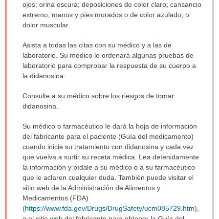
ojos; orina oscura; deposiciones de color claro; cansancio
extremo; manos y pies morados o de color azulado; o
dolor muscular.
Asista a todas las citas con su médico y a las de
laboratorio. Su médico le ordenará algunas pruebas de
laboratorio para comprobar la respuesta de su cuerpo a
la didanosina.
Consulte a su médico sobre los riesgos de tomar
didanosina.
Su médico o farmacéutico le dará la hoja de información
del fabricante para el paciente (Guía del medicamento)
cuando inicie su tratamiento con didanosina y cada vez
que vuelva a surtir su receta médica. Lea detenidamente
la información y pídale a su médico o a su farmacéutico
que le aclaren cualquier duda. También puede visitar el
sitio web de la Administración de Alimentos y
Medicamentos (FDA)
(
https://www.fda.gov/Drugs/DrugSafety/ucm085729.htm
),
o el sitio web del fabricante para obtener la Guía del