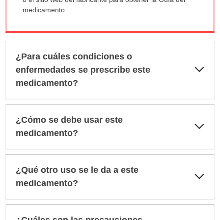
medicamento.
¿Para cuáles condiciones o
Exp
enfermedades se prescribe este
sec
medicamento?
¿Cómo se debe usar este
Exp
sec
medicamento?
¿Qué otro uso se le da a este
Exp
sec
medicamento?