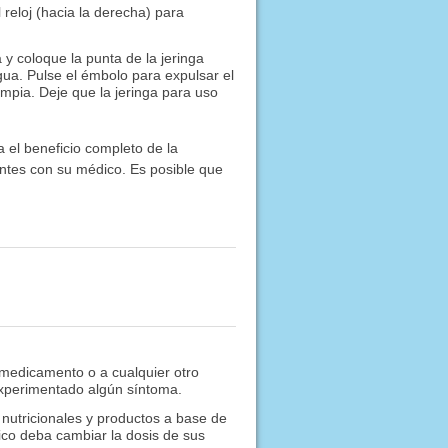
l reloj (hacia la derecha) para
 y coloque la punta de la jeringa
agua. Pulse el émbolo para expulsar el
impia. Deje que la jeringa para uso
 el beneficio completo de la
antes con su médico. Es posible que
 medicamento o a cualquier otro
experimentado algún síntoma.
nutricionales y productos a base de
ico deba cambiar la dosis de sus