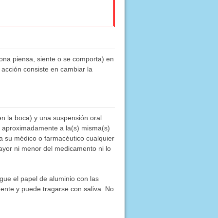
sona piensa, siente o se comporta) en
 acción consiste en cambiar la
en la boca) y una suspensión oral
na aproximadamente a la(s) misma(s)
 a su médico o farmacéutico cualquier
yor ni menor del medicamento ni lo
egue el papel de aluminio con las
ente y puede tragarse con saliva. No