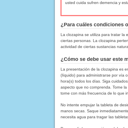
usted cuida sufren demencia y es
¿Para cuáles condiciones 
La clozapina se utiliza para tratar l
ciertas personas. La clozapina perte
actividad de ciertas sustancias natur
¿Cómo se debe usar este 
La presentación de la clozapina es en
(líquido) para administrarse por vía
hora(s) todos los días. Siga cuidado
aspecto que no comprenda. Tome la 
tome con más frecuencia de lo que in
No intente empujar la tableta de desin
manos secas. Saque inmediatamente l
necesita agua para tragar las tableta