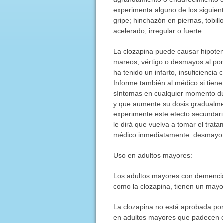
experimenta alguno de los siguien
gripe; hinchazón en piernas, tobillo
acelerado, irregular o fuerte.
La clozapina puede causar hipoten
mareos, vértigo o desmayos al pon
ha tenido un infarto, insuficiencia
Informe también al médico si tiene 
síntomas en cualquier momento dur
y que aumente su dosis gradualmen
experimente este efecto secundari
le dirá que vuelva a tomar el trat
médico inmediatamente: desmayo o 
Uso en adultos mayores:
Los adultos mayores con demencia
como la clozapina, tienen un mayor
La clozapina no está aprobada por
en adultos mayores que padecen de