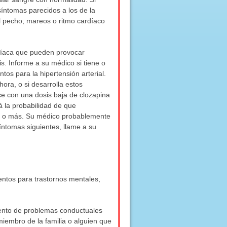
íntomas parecidos a los de la
 el pecho; mareos o ritmo cardíaco
rdíaca que pueden provocar
. Informe a su médico si tiene o
tos para la hipertensión arterial.
hora, o si desarrolla estos
e con una dosis baja de clozapina
 la probabilidad de que
as o más. Su médico probablemente
íntomas siguientes, llame a su
ntos para trastornos mentales,
iento de problemas conductuales
iembro de la familia o alguien que