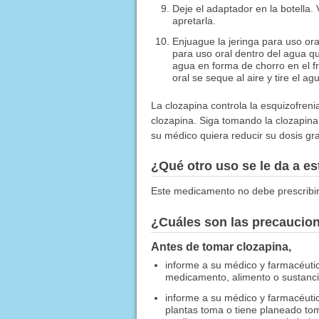
Deje el adaptador en la botella. 
apretarla.
Enjuague la jeringa para uso ora
para uso oral dentro del agua qu
agua en forma de chorro en el fr
oral se seque al aire y tire el 
La clozapina controla la esquizofren
clozapina. Siga tomando la clozapina
su médico quiera reducir su dosis g
¿Qué otro uso se le da a 
Este medicamento no debe prescribir
¿Cuáles son las precaucio
Antes de tomar clozapina,
informe a su médico y farmacéuti
medicamento, alimento o sustancia
informe a su médico y farmacéuti
plantas toma o tiene planeado tom